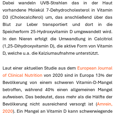
Dabei wandeln UVB-Strahlen das in der Haut
vorhandene Molekül 7-Dehydrocholesterol in Vitamin
D3 (Cholecalciferol) um, das anschließend über das
Blut zur Leber transportiert und dort in die
Speicherform 25-Hydroxyvitamin D umgewandelt wird.
In den Nieren erfolgt die Umwandlung in Calcitriol
(1,25-Dihydroxyvitamin D), die aktive Form von Vitamin
D, welche u.a. die Kalziumaufnahme unterstützt.
Laut einer aktuellen Studie aus dem
European Journal
of Clinical Nutrition
von 2020 sind in Europa 13% der
Bevölkerung von einem schweren Vitamin-D-Mangel
betroffen, während 40% einen allgemeinen Mangel
aufweisen. Das bedeutet, dass mehr als die Hälfte der
Bevölkerung nicht ausreichend versorgt ist (
Amrein,
2020
). Ein Mangel an Vitamin D kann schwerwiegende