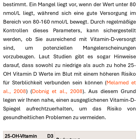
bestimmt. Ein Mangel liegt vor, wenn der Wert unter 80
nmol/L liegt, während sich eine gute Versorgung im
Bereich von 80-160 nmol/L bewegt. Durch regelmäßige
Kontrollen dieses Parameters, kann sichergestellt
werden, ob Sie ausreichend mit Vitamin-D-versorgt
sind, um potenziellen Mangelerscheinungen
vorzubeugen. Laut Studien gibt es sogar Hinweise
darauf, dass sowohl zu niedrige als auch zu hohe 25-
OH Vitamin D Werte im Blut mit einem höheren Risiko
für Sterblichkeit verbunden sein können (
Melamed et
al., 2008
) (
Dobnig et al., 2008
). Aus diesem Grund
legen wir Ihnen nahe, einen ausgeglichenen Vitamin-D-
Spiegel aufrechtzuerhalten, um das Risiko von
gesundheitlichen Problemen zu vermeiden.
25-OH-Vitamin D3