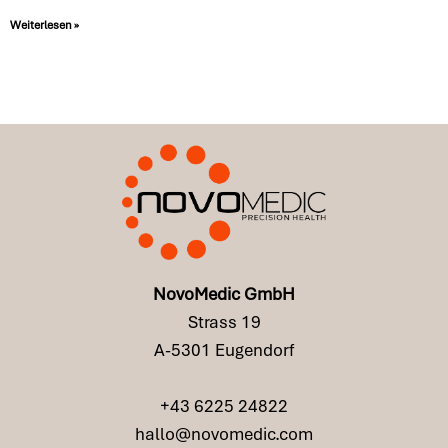
Weiterlesen »
NovoMedic GmbH
Strass 19
A-5301 Eugendorf
+43 6225 24822
hallo@novomedic.com