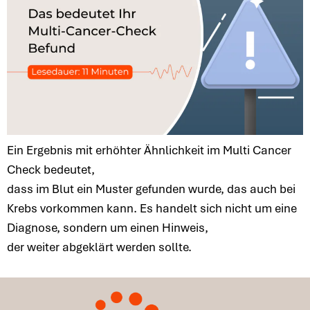
Ein Ergebnis mit erhöhter Ähnlichkeit im Multi Cancer
Check bedeutet,
dass im Blut ein Muster gefunden wurde, das auch bei
Krebs vorkommen kann. Es handelt sich nicht um eine
Diagnose, sondern um einen Hinweis,
der weiter abgeklärt werden sollte.